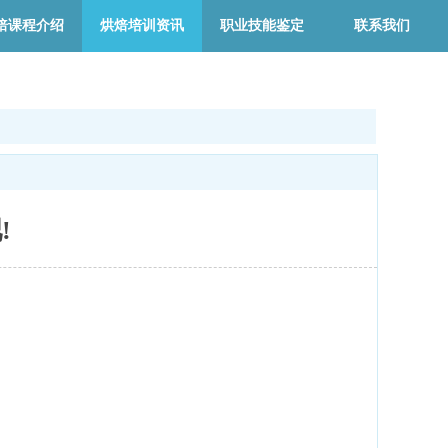
焙课程介绍
烘焙培训资讯
职业技能鉴定
联系我们
看吧!