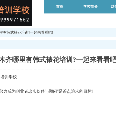
首页
学校简介
烘
哪里有韩式裱花培训?一起来看看吧!
木齐哪里有韩式裱花培训?一起来看
焙培训学校
力成为创业者忠实伙伴与顾问”是茶点追求的目标!