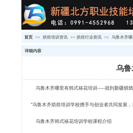
首页
>>
烘焙培训资讯
>>
烘焙行业资讯
>>
乌鲁木齐
详细内容
乌鲁
乌鲁木齐哪里有韩式裱花培训-----就到
新疆烘
“乌鲁木齐烘焙培训学校携手与创业者共同发展，努
乌鲁木齐韩式裱花培训学校课程介绍