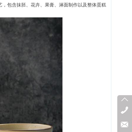
，包含抹胚、花卉、果膏、淋面制作以及整体蛋糕