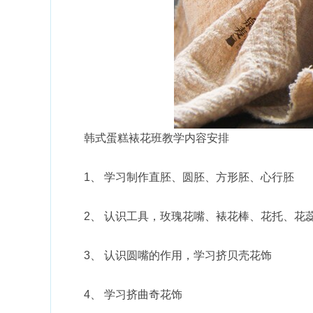
韩式蛋糕裱花班教学内容安排
1、 学习制作直胚、圆胚、方形胚、心行胚
2、 认识工具，玫瑰花嘴、裱花棒、花托、花
3、 认识圆嘴的作用，学习挤贝壳花饰
4、 学习挤曲奇花饰