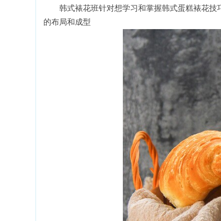
韩式裱花班针对想学习和掌握韩式蛋糕裱花技巧
的布局和成型